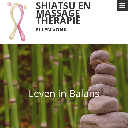
SHIATSU EN
MASSAGE
THERAPIE
ELLEN VONK
Leven in Balans